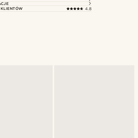
ACJE
 KLIENTÓW
4.8