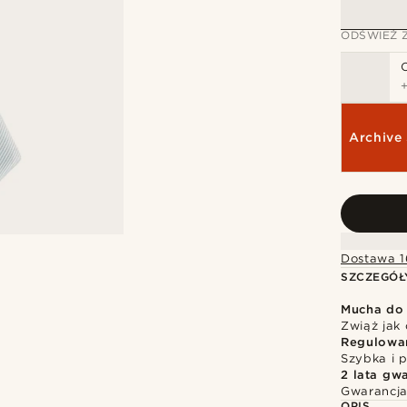
ODŚWIEŻ 
Archive 
Dostawa 1
SZCZEGÓŁ
Mucha do
Zwiąż jak
Regulowa
Szybka i p
2 lata gwa
Gwarancja
OPIS