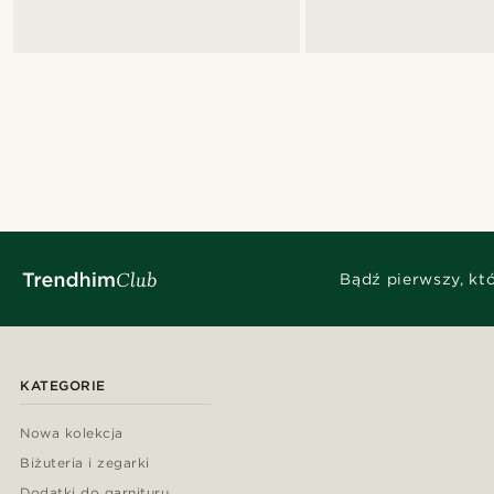
Bądź pierwszy, kt
KATEGORIE
Nowa kolekcja
Biżuteria i zegarki
Dodatki do garnituru