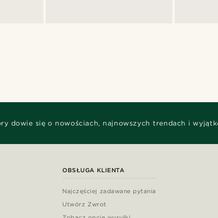
óry dowie się o nowościach, najnowszych trendach i wyjąt
OBSŁUGA KLIENTA
Najczęściej zadawane pytania
Utwórz Zwrot
Zobacz opcje wysyłki