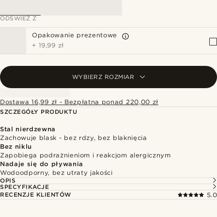
ODŚWIEŻ Z
Opakowanie prezentowe
+
19,99 zł
WYBIERZ ROZMIAR
Dostawa 16,99 zł - Bezpłatna ponad 220,00 zł
SZCZEGÓŁY PRODUKTU
Stal nierdzewna
Zachowuje blask - bez rdzy, bez blaknięcia
Bez niklu
Zapobiega podrażnieniom i reakcjom alergicznym
Nadaje się do pływania
Wodoodporny, bez utraty jakości
OPIS
SPECYFIKACJE
RECENZJE KLIENTÓW
5.0