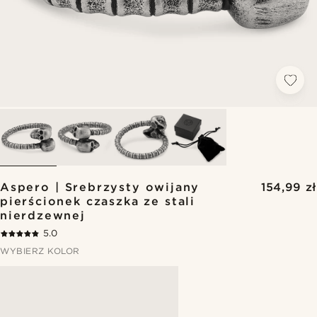
Aspero | Srebrzysty owijany
154,99 zł
pierścionek czaszka ze stali
nierdzewnej
5.0
WYBIERZ KOLOR