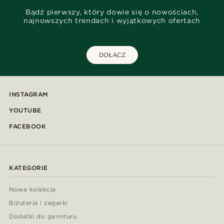
Bądź pierwszy, który dowie się o nowościach,
najnowszych trendach i wyjątkowych ofertach
DOŁĄCZ
INSTAGRAM
YOUTUBE
FACEBOOK
KATEGORIE
Nowa kolekcja
Biżuteria i zegarki
Dodatki do garnituru