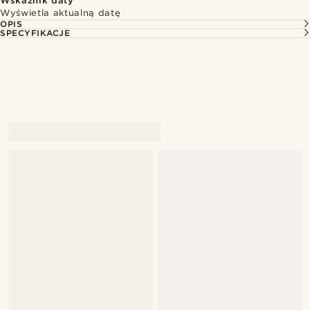
Wskaźnik daty
Wyświetla aktualną datę
OPIS
SPECYFIKACJE