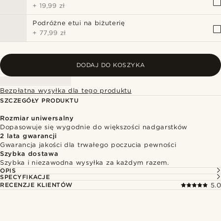
+
19,99 zł
Podróżne etui na biżuterię
+
77,99 zł
DODAJ DO KOSZYKA
Bezpłatna wysyłka dla tego produktu
SZCZEGÓŁY PRODUKTU
Rozmiar uniwersalny
Dopasowuje się wygodnie do większości nadgarstków
2 lata gwarancji
Gwarancja jakości dla trwałego poczucia pewności
Szybka dostawa
Szybka i niezawodna wysyłka za każdym razem.
OPIS
SPECYFIKACJE
RECENZJE KLIENTÓW
5.0