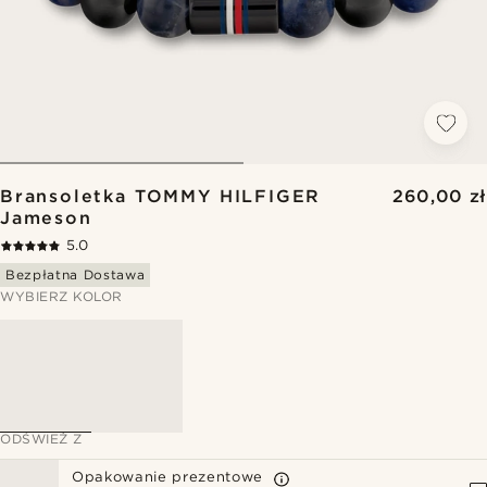
Bransoletka TOMMY HILFIGER
260,00 zł
Jameson
5.0
Bezpłatna Dostawa
WYBIERZ KOLOR
ODŚWIEŻ Z
Opakowanie prezentowe