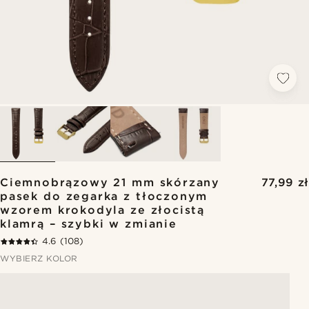
Ciemnobrązowy 21 mm skórzany
77,99 zł
pasek do zegarka z tłoczonym
wzorem krokodyla ze złocistą
klamrą – szybki w zmianie
4.6
(108)
WYBIERZ KOLOR