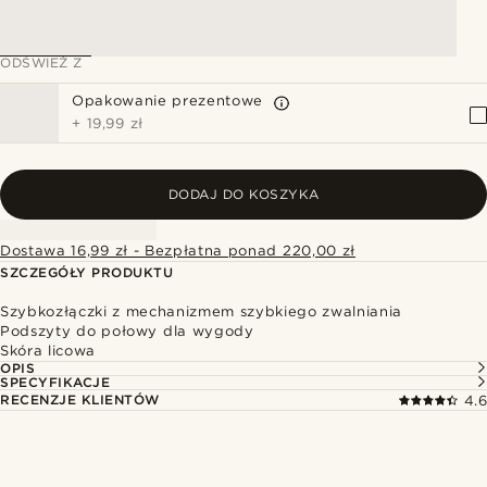
ODŚWIEŻ Z
Opakowanie prezentowe
+
19,99 zł
DODAJ DO KOSZYKA
Dostawa 16,99 zł - Bezpłatna ponad 220,00 zł
SZCZEGÓŁY PRODUKTU
Szybkozłączki z mechanizmem szybkiego zwalniania
Podszyty do połowy dla wygody
Skóra licowa
OPIS
SPECYFIKACJE
RECENZJE KLIENTÓW
4.6