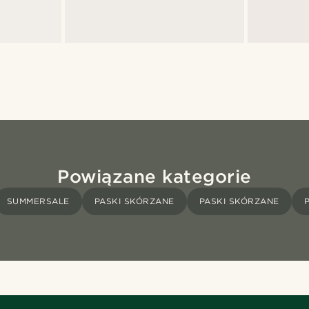
Powiązane kategorie
SUMMERSALE
PASKI SKÓRZANE
PASKI SKÓRZANE