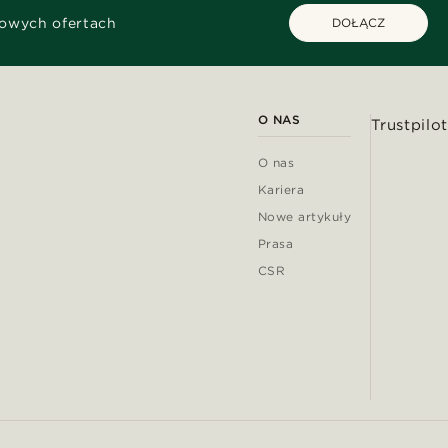
kowych ofertach
DOŁĄCZ
O NAS
Trustpilot
O nas
Kariera
Nowe artykuły
Prasa
CSR