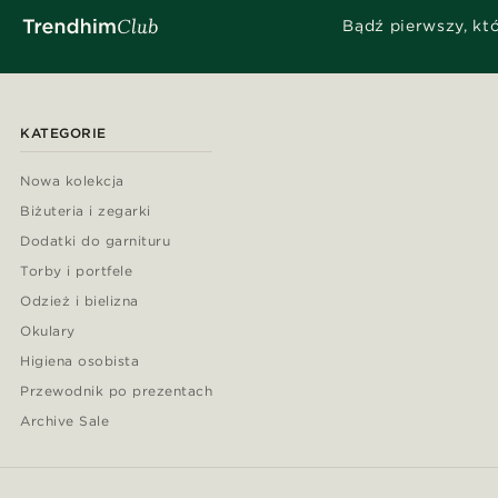
Bądź pierwszy, kt
KATEGORIE
Nowa kolekcja
Biżuteria i zegarki
Dodatki do garnituru
Torby i portfele
Odzież i bielizna
Okulary
Higiena osobista
Przewodnik po prezentach
Archive Sale