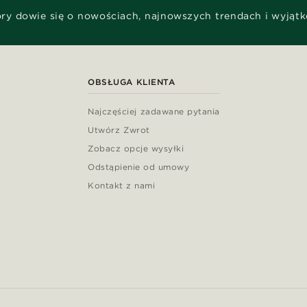
óry dowie się o nowościach, najnowszych trendach i wyjąt
OBSŁUGA KLIENTA
Najczęściej zadawane pytania
Utwórz Zwrot
Zobacz opcje wysyłki
Odstąpienie od umowy
Kontakt z nami