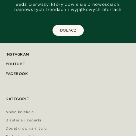
Bądź pierwszy, który dowie się o nowościach,
najnowszych trendach i wyjątkowych ofertach
DOŁĄCZ
INSTAGRAM
YOUTUBE
FACEBOOK
KATEGORIE
Nowa kolekcja
Biżuteria i zegarki
Dodatki do garnituru