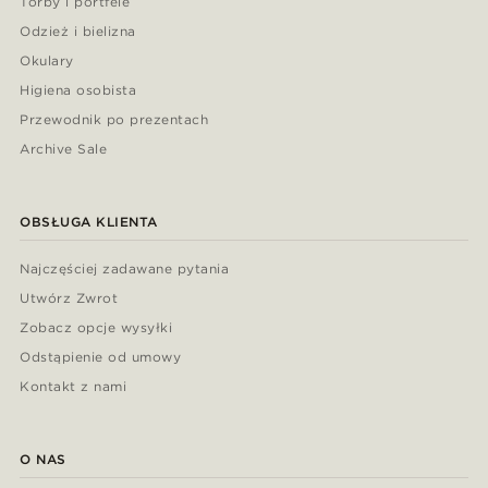
Torby i portfele
Odzież i bielizna
Okulary
Higiena osobista
Przewodnik po prezentach
Archive Sale
OBSŁUGA KLIENTA
Najczęściej zadawane pytania
Utwórz Zwrot
Zobacz opcje wysyłki
Odstąpienie od umowy
Kontakt z nami
O NAS