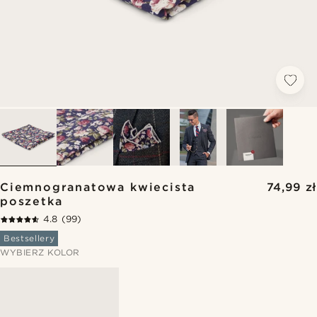
Ciemnogranatowa kwiecista
74,99 zł
poszetka
4.8
(99)
Bestsellery
WYBIERZ KOLOR