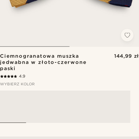
Ciemnogranatowa muszka
144,99 zł
jedwabna w złoto-czerwone
paski
4.9
WYBIERZ KOLOR