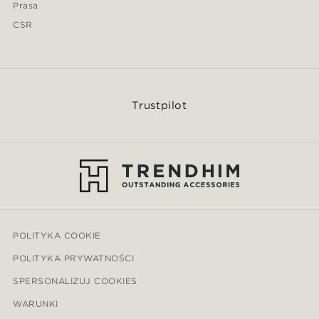
Prasa
CSR
Trustpilot
POLITYKA COOKIE
POLITYKA PRYWATNOŚCI
SPERSONALIZUJ COOKIES
WARUNKI