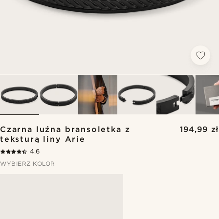
Czarna luźna bransoletka z
194,99 zł
teksturą liny Arie
4.6
WYBIERZ KOLOR