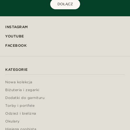
DOŁĄCZ
INSTAGRAM
YOUTUBE
FACEBOOK
KATEGORIE
Nowa kolekcja
Biżuteria i zegarki
Dodatki do garnituru
Torby i portfele
Odzież i bielizna
Okulary
Higiena osobista