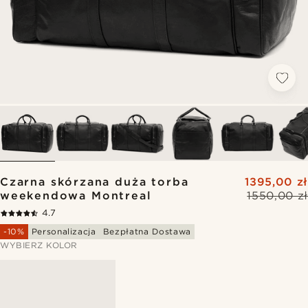
Czarna skórzana duża torba
1395,00 zł
weekendowa Montreal
1550,00 zł
4.7
-10%
Personalizacja
Bezpłatna Dostawa
WYBIERZ KOLOR