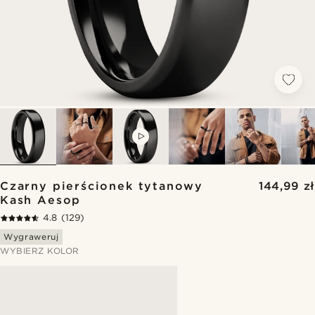
VIDEO
Czarny pierścionek tytanowy
144,99 zł
Kash Aesop
4.8
(129)
Wygraweruj
WYBIERZ KOLOR