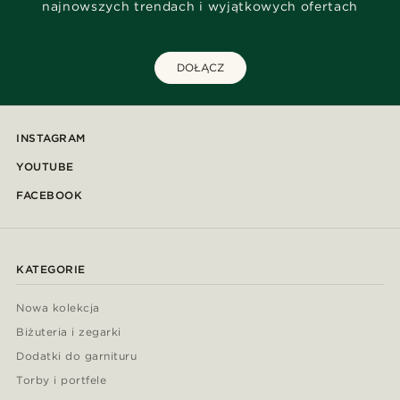
najnowszych trendach i wyjątkowych ofertach
DOŁĄCZ
INSTAGRAM
YOUTUBE
FACEBOOK
KATEGORIE
Nowa kolekcja
Biżuteria i zegarki
Dodatki do garnituru
Torby i portfele