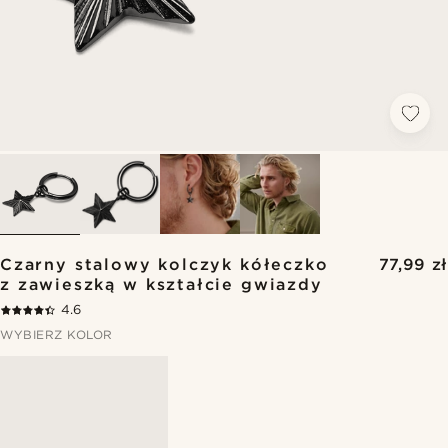
Czarny stalowy kolczyk kółeczko
77,99 zł
z zawieszką w kształcie gwiazdy
4.6
WYBIERZ KOLOR