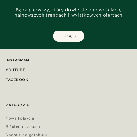
Bądź pierwszy, który dowie się o nowościach,
najnowszych trendach i wyjątkowych ofertach
DOŁĄCZ
INSTAGRAM
YOUTUBE
FACEBOOK
KATEGORIE
Nowa kolekcja
Biżuteria i zegarki
Dodatki do garnituru