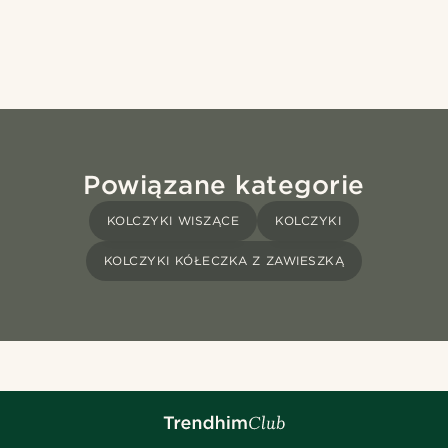
Powiązane kategorie
KOLCZYKI WISZĄCE
KOLCZYKI
KOLCZYKI KÓŁECZKA Z ZAWIESZKĄ