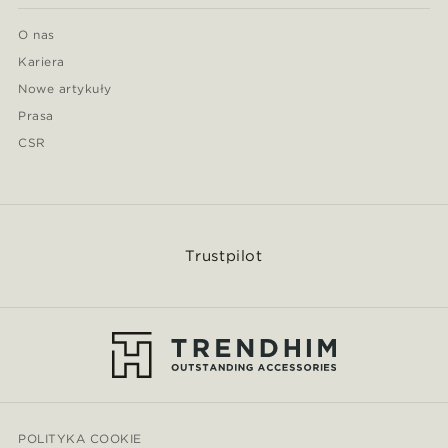
O nas
Kariera
Nowe artykuły
Prasa
CSR
Trustpilot
POLITYKA COOKIE