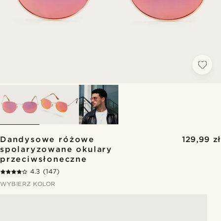
Dandysowe różowe
129,99 zł
spolaryzowane okulary
przeciwsłoneczne
4.3
(147)
WYBIERZ KOLOR