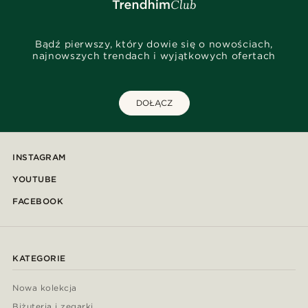
Bądź pierwszy, który dowie się o nowościach,
najnowszych trendach i wyjątkowych ofertach
DOŁĄCZ
INSTAGRAM
YOUTUBE
FACEBOOK
KATEGORIE
Nowa kolekcja
Biżuteria i zegarki