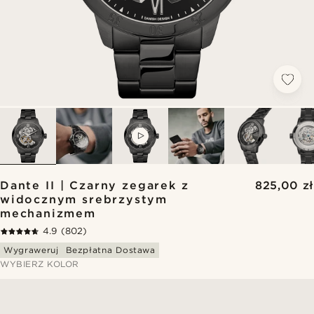
VIDEO
Dante II | Czarny zegarek z
825,00 zł
widocznym srebrzystym
mechanizmem
4.9
(802)
Wygraweruj
Bezpłatna Dostawa
WYBIERZ KOLOR