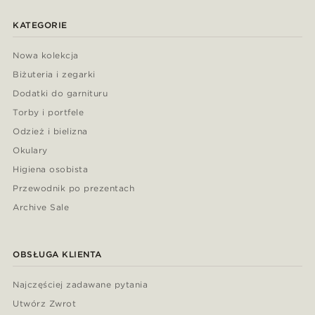
KATEGORIE
Nowa kolekcja
Biżuteria i zegarki
Dodatki do garnituru
Torby i portfele
Odzież i bielizna
Okulary
Higiena osobista
Przewodnik po prezentach
Archive Sale
OBSŁUGA KLIENTA
Najczęściej zadawane pytania
Utwórz Zwrot