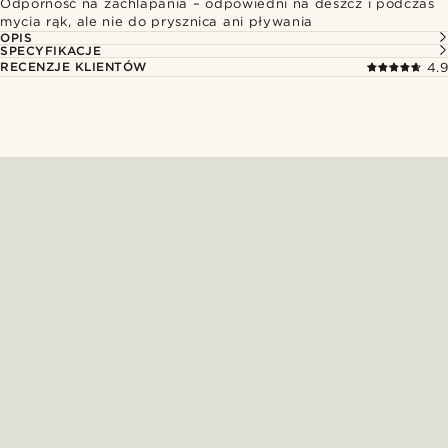
Odporność na zachlapania – odpowiedni na deszcz i podczas
mycia rąk, ale nie do prysznica ani pływania
OPIS
SPECYFIKACJE
RECENZJE KLIENTÓW
4.9