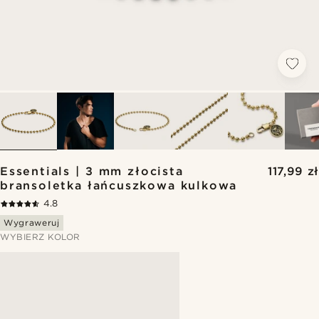
Essentials | 3 mm złocista
117,99 zł
bransoletka łańcuszkowa kulkowa
4.8
Wygraweruj
WYBIERZ KOLOR