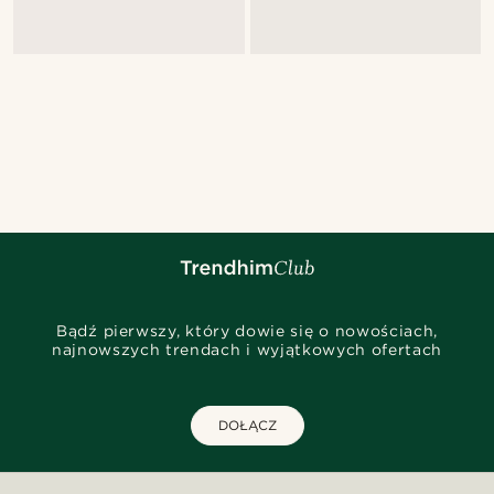
Bądź pierwszy, który dowie się o nowościach,
najnowszych trendach i wyjątkowych ofertach
DOŁĄCZ