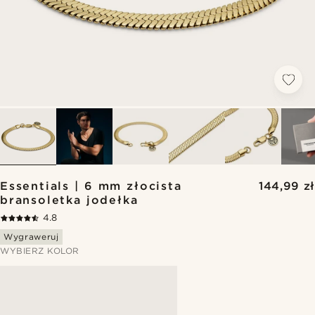
Essentials | 6 mm złocista
144,99 zł
bransoletka jodełka
4.8
Wygraweruj
WYBIERZ KOLOR