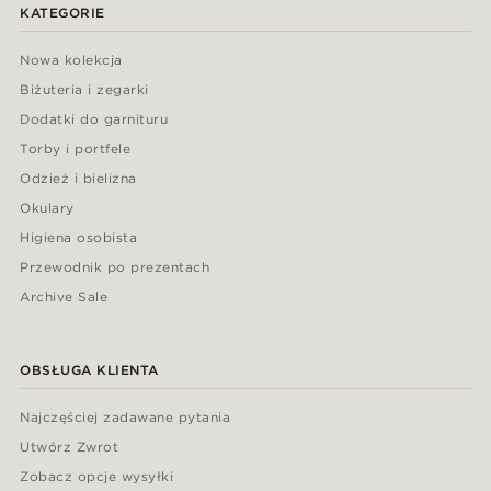
KATEGORIE
Nowa kolekcja
Biżuteria i zegarki
Dodatki do garnituru
Torby i portfele
Odzież i bielizna
Okulary
Higiena osobista
Przewodnik po prezentach
Archive Sale
OBSŁUGA KLIENTA
Najczęściej zadawane pytania
Utwórz Zwrot
Zobacz opcje wysyłki