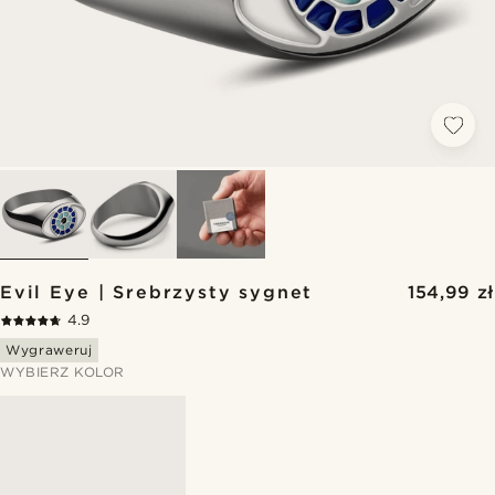
Evil Eye | Srebrzysty sygnet
154,99 zł
4.9
Wygraweruj
WYBIERZ KOLOR