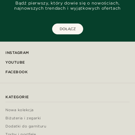
Bądź pierwszy, który dowie się o nowościach,
najnowszych trendach i wyjątkowych ofertach
DOŁĄCZ
INSTAGRAM
YOUTUBE
FACEBOOK
KATEGORIE
Nowa kolekcja
Biżuteria i zegarki
Dodatki do garnituru
Torby i portfele