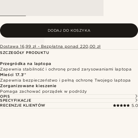
DODAJ DO KOSZYKA
Dostawa 16,99 zł - Bezpłatna ponad 220,00 zł
SZCZEGÓŁY PRODUKTU
Przegródka na laptopa
Zapewnia stabilność i ochronę przed zarysowaniami laptopa
Mieści 17.3''
Zapewnia bezpieczeństwo i pełną ochronę Twojego laptopa
Zorganizowane kieszenie
Pomaga zachować porządek w podróży
OPIS
SPECYFIKACJE
RECENZJE KLIENTÓW
5.0