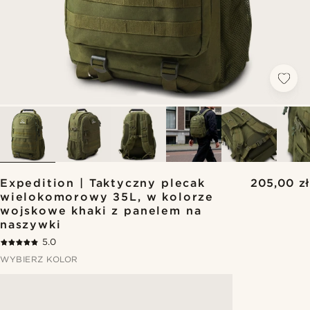
Expedition | Taktyczny plecak
205,00 zł
wielokomorowy 35L, w kolorze
wojskowe khaki z panelem na
naszywki
5.0
WYBIERZ KOLOR