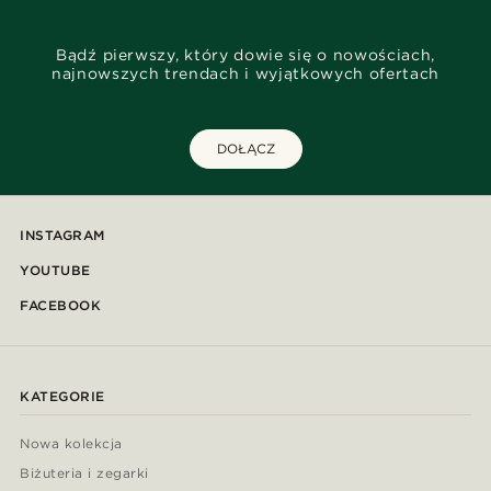
Bądź pierwszy, który dowie się o nowościach,
najnowszych trendach i wyjątkowych ofertach
DOŁĄCZ
INSTAGRAM
YOUTUBE
FACEBOOK
KATEGORIE
Nowa kolekcja
Biżuteria i zegarki