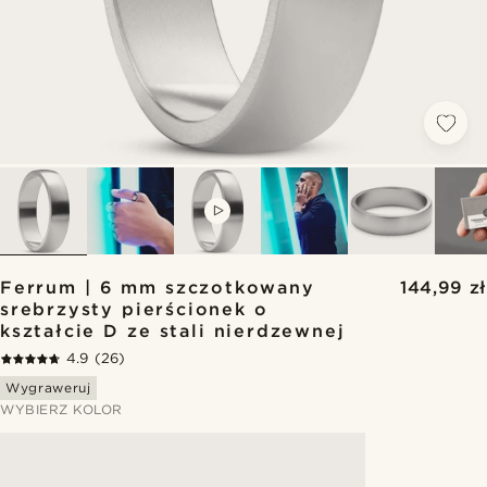
VIDEO
Ferrum | 6 mm szczotkowany
144,99 zł
srebrzysty pierścionek o
kształcie D ze stali nierdzewnej
4.9
(26)
Wygraweruj
WYBIERZ KOLOR