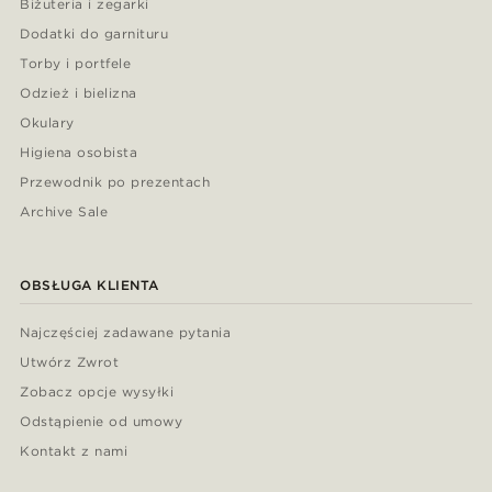
Biżuteria i zegarki
Dodatki do garnituru
Torby i portfele
Odzież i bielizna
Okulary
Higiena osobista
Przewodnik po prezentach
Archive Sale
OBSŁUGA KLIENTA
Najczęściej zadawane pytania
Utwórz Zwrot
Zobacz opcje wysyłki
Odstąpienie od umowy
Kontakt z nami