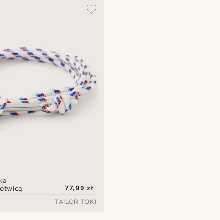
ka
77,99 zł
kotwicą
TAILOR TOKI