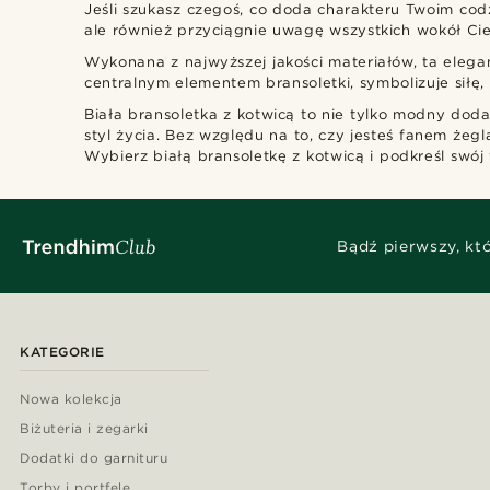
Jeśli szukasz czegoś, co doda charakteru Twoim codz
ale również przyciągnie uwagę wszystkich wokół Cie
Wykonana z najwyższej jakości materiałów, ta elega
centralnym elementem bransoletki, symbolizuje siłę,
Biała bransoletka z kotwicą to nie tylko modny doda
styl życia. Bez względu na to, czy jesteś fanem żeg
Wybierz białą bransoletkę z kotwicą i podkreśl swój 
Bądź pierwszy, kt
KATEGORIE
Nowa kolekcja
Biżuteria i zegarki
Dodatki do garnituru
Torby i portfele