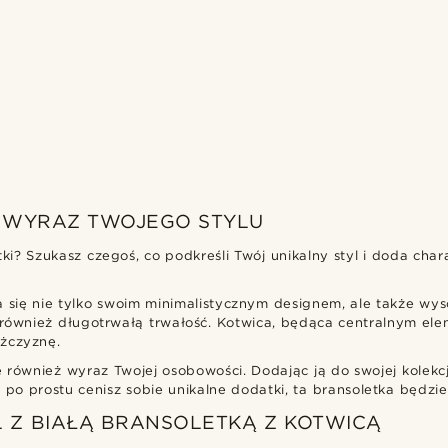
- WYRAZ TWOJEGO STYLU
ki? Szukasz czegoś, co podkreśli Twój unikalny styl i doda cha
a się nie tylko swoim minimalistycznym designem, ale także wy
również długotrwałą trwałość. Kotwica, będąca centralnym eleme
żczyznę.
le również wyraz Twojej osobowości. Dodając ją do swojej kolekcj
 po prostu cenisz sobie unikalne dodatki, ta bransoletka będzi
 Z BIAŁĄ BRANSOLETKĄ Z KOTWICĄ