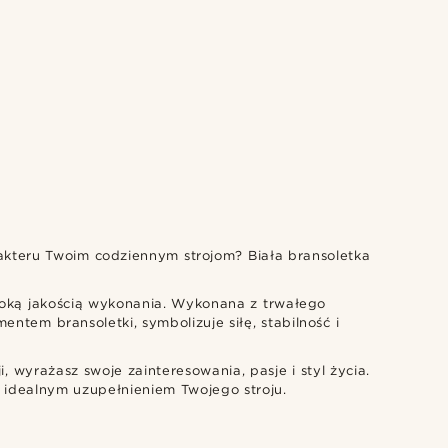
rakteru Twoim codziennym strojom? Biała bransoletka
soką jakością wykonania. Wykonana z trwałego
ntem bransoletki, symbolizuje siłę, stabilność i
i, wyrażasz swoje zainteresowania, pasje i styl życia.
e idealnym uzupełnieniem Twojego stroju.