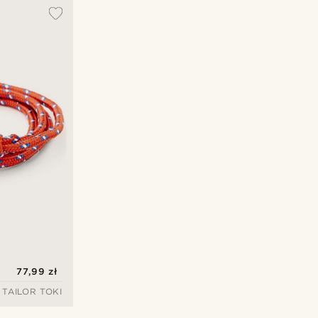
Najbardziej popularne
Najnowsze
Najniższa cena
Najwyższa cena
77,99 zł
TAILOR TOKI