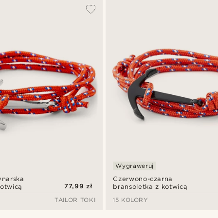
Wygraweruj
ynarska
Czerwono-czarna
77,99 zł
kotwicą
bransoletka z kotwicą
TAILOR TOKI
15 KOLORY