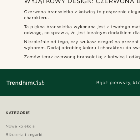
WYJĄTKOWY DESIGN: CZERWONA 
Czerwona bransoletka z kotwicą to połączenie eleganc
charakteru.
Ta piękna bransoletka wykonana jest z trwałego mat
odwagę, co sprawia, że jest idealnym dodatkiem dla
Niezależnie od tego, czy szukasz czegoś na prezent 
wyborem. Dodaj odrobinę koloru i charakteru do swo
Zamów teraz czerwoną bransoletkę z kotwicą i odkry
Bądź pierwszy, kt
KATEGORIE
Nowa kolekcja
Biżuteria i zegarki