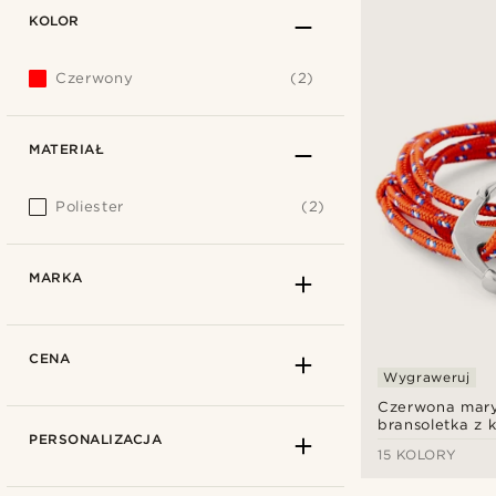
KOLOR
Czerwony
(2)
MATERIAŁ
Poliester
(2)
MARKA
CENA
Wygraweruj
Czerwona mar
bransoletka z 
PERSONALIZACJA
15 KOLORY