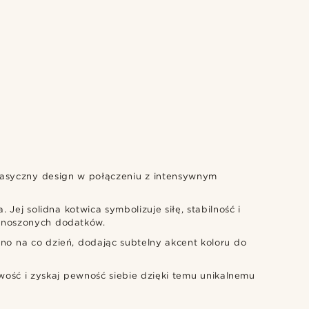
 klasyczny design w połączeniu z intensywnym
Jej solidna kotwica symbolizuje siłę, stabilność i
ie noszonych dodatków.
wno na co dzień, dodając subtelny akcent koloru do
ość i zyskaj pewność siebie dzięki temu unikalnemu