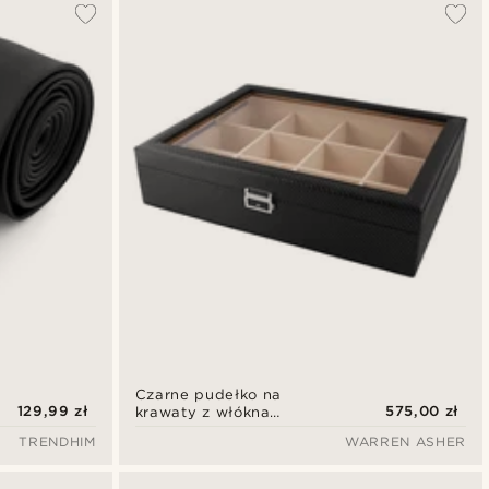
Czarne pudełko na
129,99 zł
575,00 zł
krawaty z włókna
węglowego - 12 krawatów
TRENDHIM
WARREN ASHER