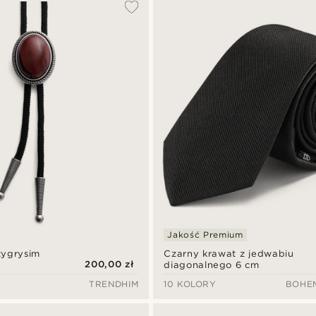
Jakość Premium
tygrysim
Czarny krawat z jedwabiu
200,00 zł
diagonalnego 6 cm
TRENDHIM
10 KOLORY
BOHE