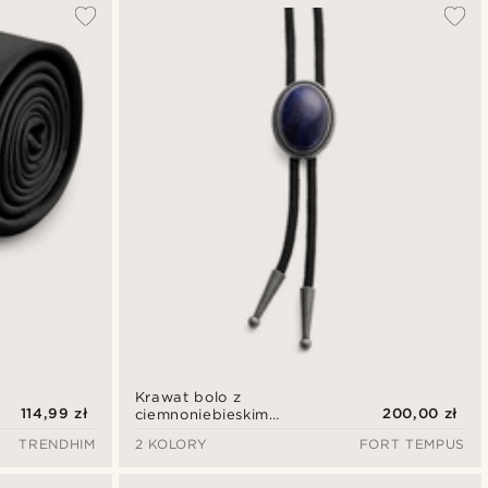
Krawat bolo z
114,99 zł
200,00 zł
ciemnoniebieskim
kamieniem Alamo
TRENDHIM
2 KOLORY
FORT TEMPUS