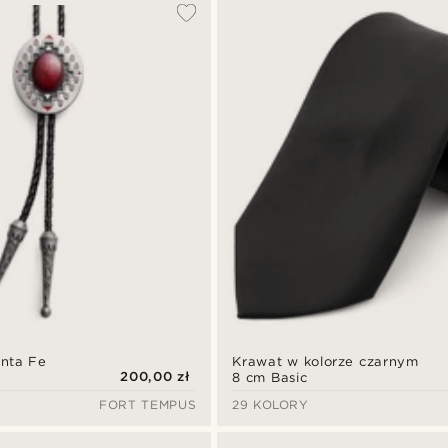
anta Fe
Krawat w kolorze czarnym
200,00 zł
8 cm Basic
FORT TEMPUS
29 KOLORY