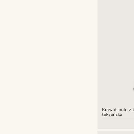
Krawat bolo z 
teksańską