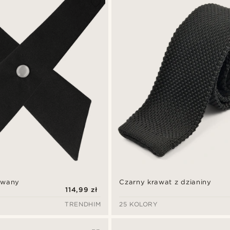
owany
Czarny krawat z dzianiny
114,99 zł
TRENDHIM
25 KOLORY