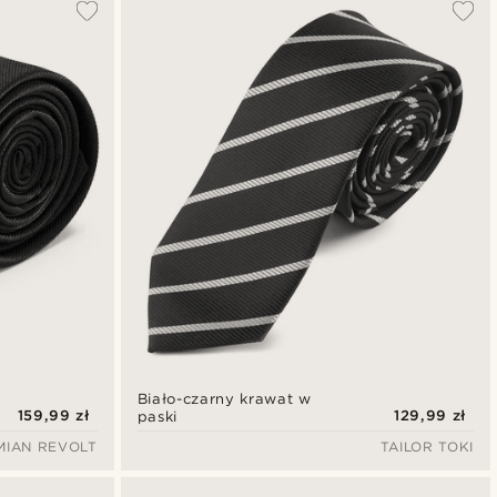
Biało-czarny krawat w
159,99 zł
129,99 zł
paski
MIAN REVOLT
TAILOR TOKI