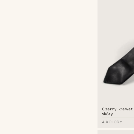
Czarny krawat 
skóry
4 KOLORY