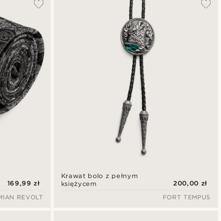
Krawat bolo z pełnym
169,99 zł
200,00 zł
księżycem
MIAN REVOLT
FORT TEMPUS