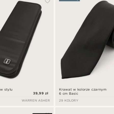
 w stylu
Krawat w kolorze czarnym
39,99 zł
6 cm Basic
WARREN ASHER
29 KOLORY