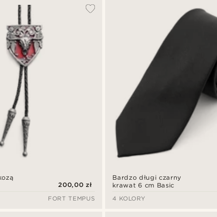
kozą
Bardzo długi czarny
200,00 zł
krawat 6 cm Basic
FORT TEMPUS
4 KOLORY