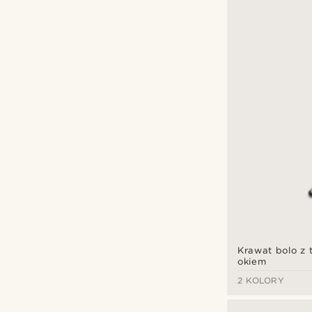
Krawat bolo z 
okiem
2 KOLORY