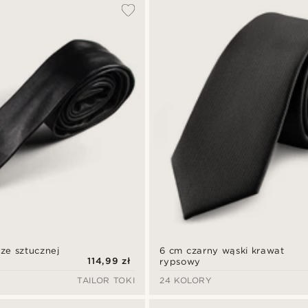
ze sztucznej
6 cm czarny wąski krawat
114,99 zł
rypsowy
TAILOR TOKI
24 KOLORY