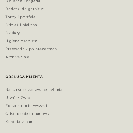
Biżuteria i zegarki
Dodatki do garnituru
Torby i portfele
Odzież i bielizna
Okulary
Higiena osobista
Przewodnik po prezentach
Archive Sale
OBSŁUGA KLIENTA
Najczęściej zadawane pytania
Utwórz Zwrot
Zobacz opcje wysyłki
Odstąpienie od umowy
Kontakt z nami