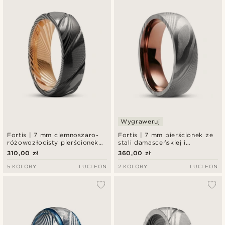
Wygraweruj
Fortis | 7 mm ciemnoszaro-
Fortis | 7 mm pierścionek ze
różowozłocisty pierścionek
stali damasceńskiej i
ze stali damasceńskiej Tobias
rdzawego tytanu
310,00 zł
360,00 zł
5 KOLORY
LUCLEON
2 KOLORY
LUCLEON