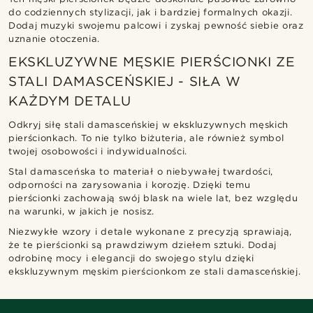
do codziennych stylizacji, jak i bardziej formalnych okazji.
Dodaj muzyki swojemu palcowi i zyskaj pewność siebie oraz
uznanie otoczenia.
EKSKLUZYWNE MĘSKIE PIERŚCIONKI ZE
STALI DAMASCEŃSKIEJ - SIŁA W
KAŻDYM DETALU
Odkryj siłę stali damasceńskiej w ekskluzywnych męskich
pierścionkach. To nie tylko biżuteria, ale również symbol
twojej osobowości i indywidualności.
Stal damasceńska to materiał o niebywałej twardości,
odporności na zarysowania i korozję. Dzięki temu
pierścionki zachowają swój blask na wiele lat, bez względu
na warunki, w jakich je nosisz.
Niezwykłe wzory i detale wykonane z precyzją sprawiają,
że te pierścionki są prawdziwym dziełem sztuki. Dodaj
odrobinę mocy i elegancji do swojego stylu dzięki
ekskluzywnym męskim pierścionkom ze stali damasceńskiej.