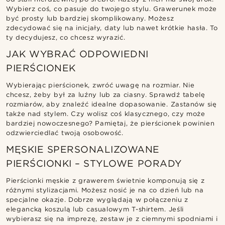
Wybierz coś, co pasuje do twojego stylu. Grawerunek może
być prosty lub bardziej skomplikowany. Możesz
zdecydować się na inicjały, daty lub nawet krótkie hasła. To
ty decydujesz, co chcesz wyrazić.
JAK WYBRAĆ ODPOWIEDNI
PIERŚCIONEK
Wybierając pierścionek, zwróć uwagę na rozmiar. Nie
chcesz, żeby był za luźny lub za ciasny. Sprawdź tabelę
rozmiarów, aby znaleźć idealne dopasowanie. Zastanów się
także nad stylem. Czy wolisz coś klasycznego, czy może
bardziej nowoczesnego? Pamiętaj, że pierścionek powinien
odzwierciedlać twoją osobowość.
MĘSKIE SPERSONALIZOWANE
PIERŚCIONKI – STYLOWE PORADY
Pierścionki męskie z grawerem świetnie komponują się z
różnymi stylizacjami. Możesz nosić je na co dzień lub na
specjalne okazje. Dobrze wyglądają w połączeniu z
elegancką koszulą lub casualowym T-shirtem. Jeśli
wybierasz się na imprezę, zestaw je z ciemnymi spodniami i