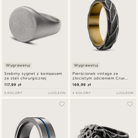
Wygraweruj
Wygraweruj
Srebrny sygnet z kompasem
Pierścionek vintage ze
ze stali chirurgicznej
złocistym odcieniem Crux
Pearce
117,99 zł
169,99 zł
5 KOLORY
LUCLEON
4 KOLORY
LUCLEON