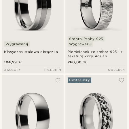
Srebro Próby 925
Wygraweruj
Wygraweruj
Klasyczna stalowa obrączka
Pierścionek ze srebra 925 i z
teksturą kory Adrian
104,99 zł
260,00 zł
3 KOLORY
TRENDHIM
SIDEGREN
Bestsellery