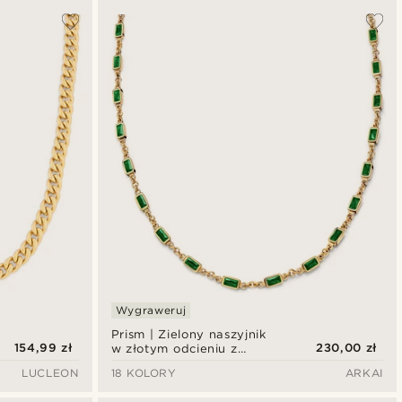
Wygraweruj
Prism | Zielony naszyjnik
154,99 zł
230,00 zł
w złotym odcieniu z
kryształowego szkła
LUCLEON
18 KOLORY
ARKAI