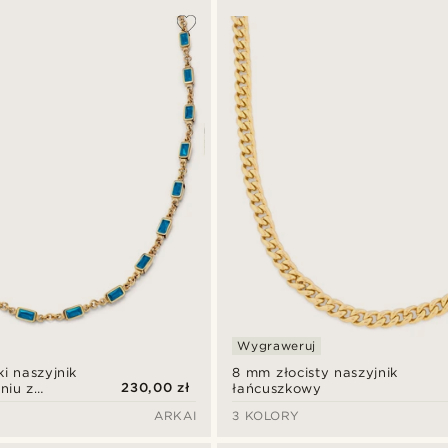
Wygraweruj
ki naszyjnik
8 mm złocisty naszyjnik
230,00 zł
niu z
łańcuszkowy
szkła
ARKAI
3 KOLORY