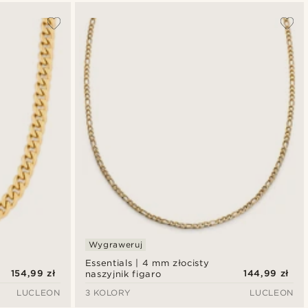
Wygraweruj
Essentials | 4 mm złocisty
154,99 zł
144,99 zł
naszyjnik figaro
LUCLEON
3 KOLORY
LUCLEON