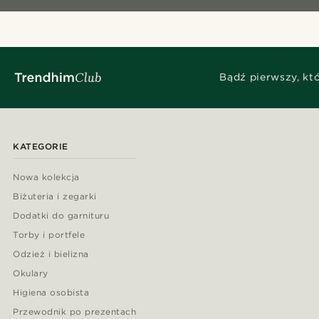
Bądź pierwszy, kt
KATEGORIE
Nowa kolekcja
Biżuteria i zegarki
Dodatki do garnituru
Torby i portfele
Odzież i bielizna
Okulary
Higiena osobista
Przewodnik po prezentach