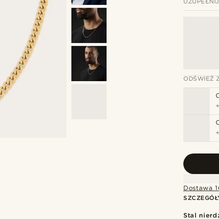
UZUPEŁNI
ODŚWIEŻ 
Dostawa 1
SZCZEGÓŁ
Stal nier