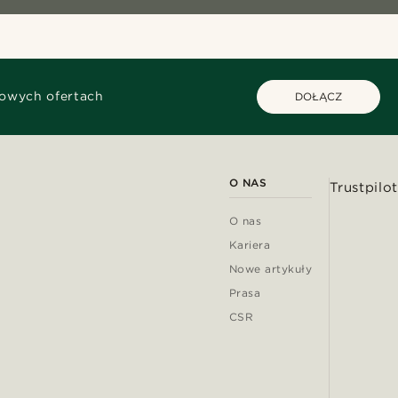
kowych ofertach
DOŁĄCZ
O NAS
Trustpilot
O nas
Kariera
Nowe artykuły
Prasa
CSR