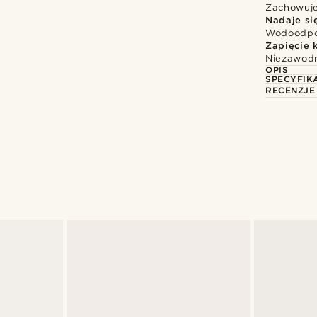
Zachowuje 
Nadaje si
Wodoodpor
Zapięcie 
Niezawodn
OPIS
SPECYFIK
RECENZJE