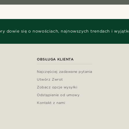
óry dowie się o nowościach, najnowszych trendach i wyjąt
OBSŁUGA KLIENTA
Najczęściej zadawane pytania
Utwórz Zwrot
Zobacz opcje wysyłki
Odstąpienie od umowy
Kontakt z nami