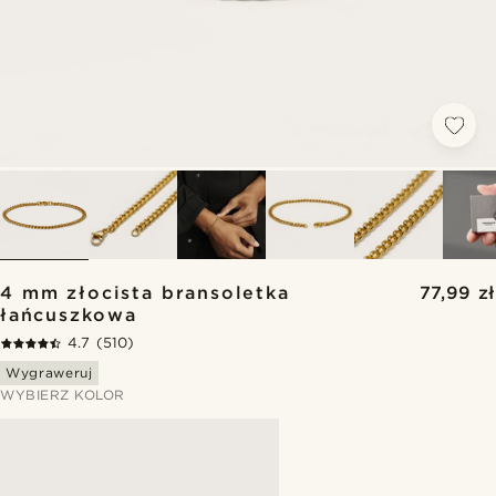
4 mm złocista bransoletka
77,99 zł
łańcuszkowa
4.7
(510)
Wygraweruj
WYBIERZ KOLOR