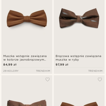
Muszka wstępnie zawiązana
Brązowa wstępnie zawiązana
w kolorze jasnobrązowym
muszka w ryby
Basic
84,99 zł
97,99 zł
29 KOLORY
TRENDHIM
TRENDHIM