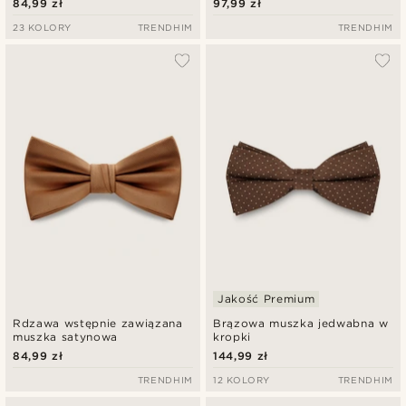
84,99 zł
97,99 zł
kwiaty
23 KOLORY
TRENDHIM
TRENDHIM
Jakość Premium
Rdzawa wstępnie zawiązana
Brązowa muszka jedwabna w
muszka satynowa
kropki
84,99 zł
144,99 zł
TRENDHIM
12 KOLORY
TRENDHIM