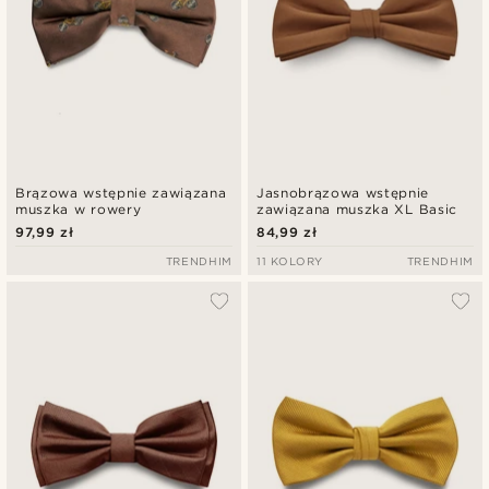
Brązowa wstępnie zawiązana
Jasnobrązowa wstępnie
muszka w rowery
zawiązana muszka XL Basic
97,99 zł
84,99 zł
TRENDHIM
11 KOLORY
TRENDHIM