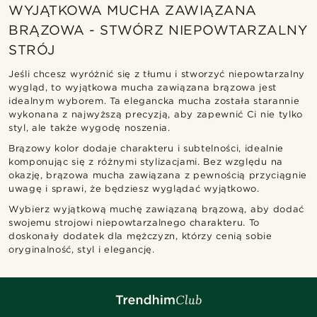
WYJĄTKOWA MUCHA ZAWIĄZANA
BRĄZOWA - STWÓRZ NIEPOWTARZALNY
STRÓJ
Jeśli chcesz wyróżnić się z tłumu i stworzyć niepowtarzalny
wygląd, to wyjątkowa mucha zawiązana brązowa jest
idealnym wyborem. Ta elegancka mucha została starannie
wykonana z najwyższą precyzją, aby zapewnić Ci nie tylko
styl, ale także wygodę noszenia.
Brązowy kolor dodaje charakteru i subtelności, idealnie
komponując się z różnymi stylizacjami. Bez względu na
okazję, brązowa mucha zawiązana z pewnością przyciągnie
uwagę i sprawi, że będziesz wyglądać wyjątkowo.
Wybierz wyjątkową muchę zawiązaną brązową, aby dodać
swojemu strojowi niepowtarzalnego charakteru. To
doskonały dodatek dla mężczyzn, którzy cenią sobie
oryginalność, styl i elegancję.