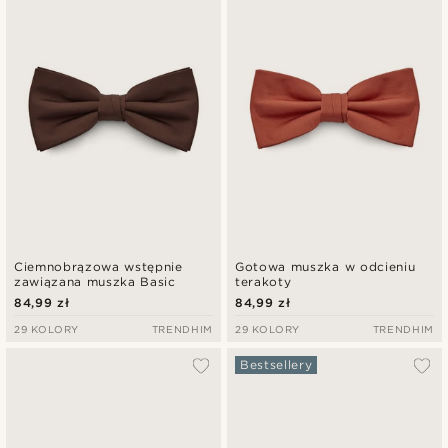
Najnowsze
Najniższa cena
Najwyższa cena
Ciemnobrązowa wstępnie
Gotowa muszka w odcieniu
zawiązana muszka Basic
terakoty
84,99 zł
84,99 zł
29 KOLORY
TRENDHIM
29 KOLORY
TRENDHIM
Bestsellery