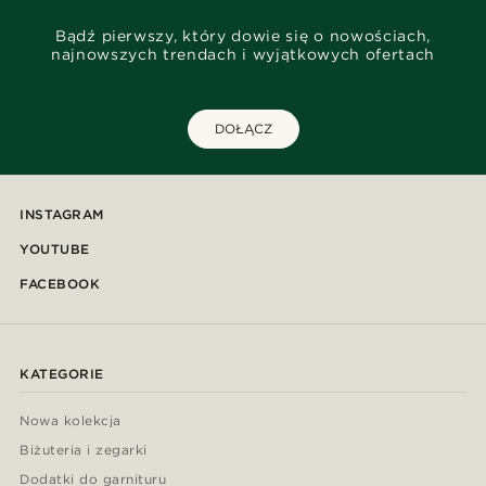
Bądź pierwszy, który dowie się o nowościach,
najnowszych trendach i wyjątkowych ofertach
DOŁĄCZ
INSTAGRAM
YOUTUBE
FACEBOOK
KATEGORIE
Nowa kolekcja
Biżuteria i zegarki
Dodatki do garnituru