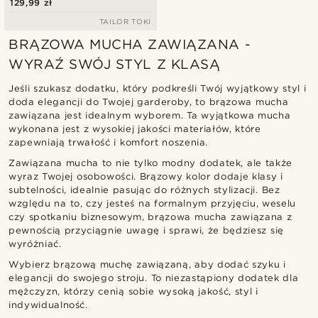
129,99 zł
TAILOR TOKI
BRĄZOWA MUCHA ZAWIĄZANA -
WYRAŹ SWÓJ STYL Z KLASĄ
Jeśli szukasz dodatku, który podkreśli Twój wyjątkowy styl i
doda elegancji do Twojej garderoby, to brązowa mucha
zawiązana jest idealnym wyborem. Ta wyjątkowa mucha
wykonana jest z wysokiej jakości materiałów, które
zapewniają trwałość i komfort noszenia.
Zawiązana mucha to nie tylko modny dodatek, ale także
wyraz Twojej osobowości. Brązowy kolor dodaje klasy i
subtelności, idealnie pasując do różnych stylizacji. Bez
względu na to, czy jesteś na formalnym przyjęciu, weselu
czy spotkaniu biznesowym, brązowa mucha zawiązana z
pewnością przyciągnie uwagę i sprawi, że będziesz się
wyróżniać.
Wybierz brązową muchę zawiązaną, aby dodać szyku i
elegancji do swojego stroju. To niezastąpiony dodatek dla
mężczyzn, którzy cenią sobie wysoką jakość, styl i
indywidualność.