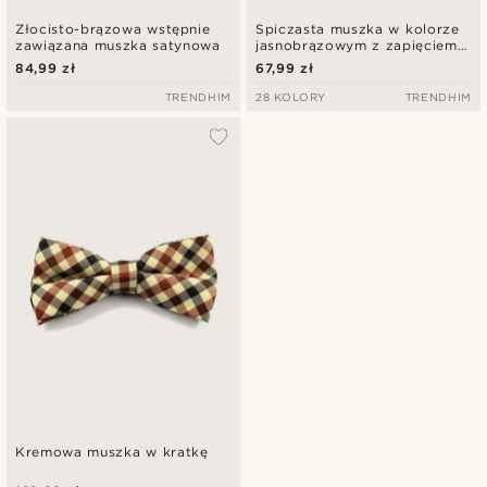
Złocisto-brązowa wstępnie
Spiczasta muszka w kolorze
zawiązana muszka satynowa
jasnobrązowym z zapięciem
Basic
84,99 zł
67,99 zł
TRENDHIM
28 KOLORY
TRENDHIM
Kremowa muszka w kratkę