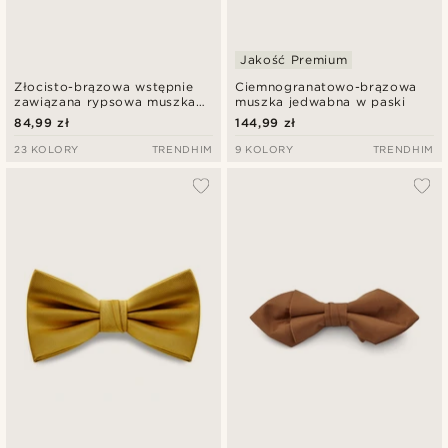
Jakość Premium
Złocisto-brązowa wstępnie
Ciemnogranatowo-brązowa
zawiązana rypsowa muszka
muszka jedwabna w paski
spiczasta
84,99 zł
144,99 zł
23 KOLORY
TRENDHIM
9 KOLORY
TRENDHIM