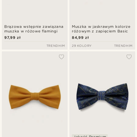
Brązowa wstępnie zawiązana
Muszka w jaskrawym kolorze
muszka w różowe flamingi
różowym z zapięciem Basic
97,99 zł
84,99 zł
TRENDHIM
29 KOLORY
TRENDHIM
Jakość Premium