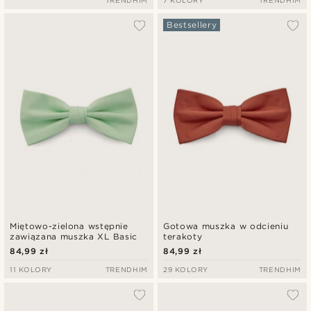
TRENDHIM
7 KOLORY
TRENDHIM
Bestsellery
Miętowo-zielona wstępnie
Gotowa muszka w odcieniu
zawiązana muszka XL Basic
terakoty
84,99 zł
84,99 zł
11 KOLORY
TRENDHIM
29 KOLORY
TRENDHIM