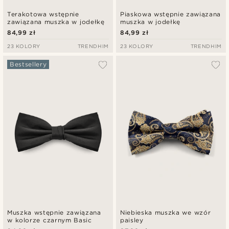
Terakotowa wstępnie
Piaskowa wstępnie zawiązana
zawiązana muszka w jodełkę
muszka w jodełkę
84,99 zł
84,99 zł
23 KOLORY
TRENDHIM
23 KOLORY
TRENDHIM
Bestsellery
Muszka wstępnie zawiązana
Niebieska muszka we wzór
w kolorze czarnym Basic
paisley