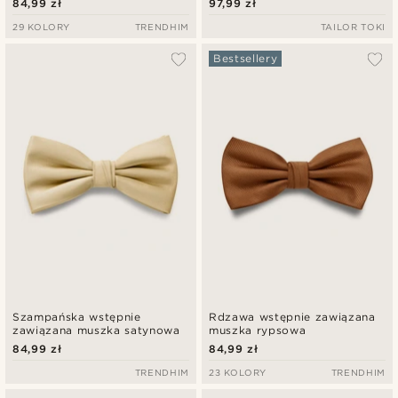
84,99 zł
97,99 zł
29 KOLORY
TRENDHIM
TAILOR TOKI
Bestsellery
Szampańska wstępnie
Rdzawa wstępnie zawiązana
zawiązana muszka satynowa
muszka rypsowa
84,99 zł
84,99 zł
TRENDHIM
23 KOLORY
TRENDHIM