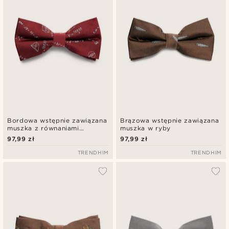
Bordowa wstępnie zawiązana
Brązowa wstępnie zawiązana
muszka z równaniami
muszka w ryby
matematycznymi
97,99 zł
97,99 zł
TRENDHIM
TRENDHIM