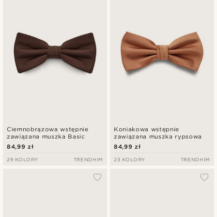
Najnowsze
Najniższa cena
Najwyższa cena
Ciemnobrązowa wstępnie
Koniakowa wstępnie
zawiązana muszka Basic
zawiązana muszka rypsowa
84,99 zł
84,99 zł
29 KOLORY
TRENDHIM
23 KOLORY
TRENDHIM