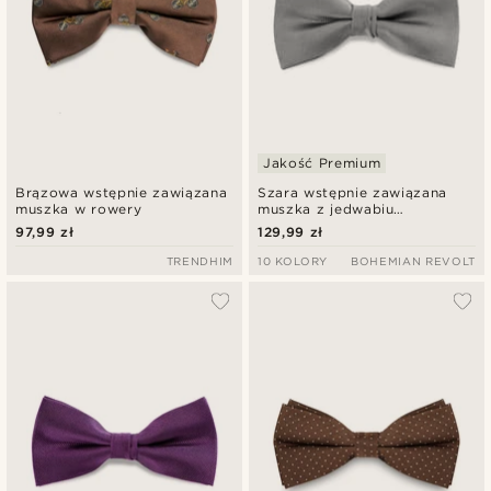
Jakość Premium
Brązowa wstępnie zawiązana
Szara wstępnie zawiązana
muszka w rowery
muszka z jedwabiu
diagonalnego
97,99 zł
129,99 zł
TRENDHIM
10 KOLORY
BOHEMIAN REVOLT