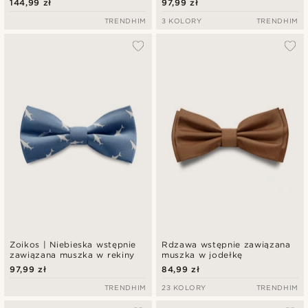
144,99 zł
97,99 zł
TRENDHIM
3 KOLORY
TRENDHIM
Zoikos | Niebieska wstępnie
Rdzawa wstępnie zawiązana
zawiązana muszka w rekiny
muszka w jodełkę
97,99 zł
84,99 zł
TRENDHIM
23 KOLORY
TRENDHIM