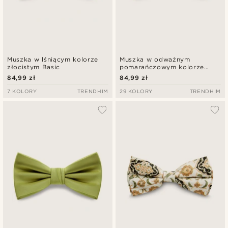
Muszka w lśniącym kolorze
Muszka w odważnym
złocistym Basic
pomarańczowym kolorze
Basic
84,99 zł
84,99 zł
7 KOLORY
TRENDHIM
29 KOLORY
TRENDHIM