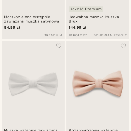
Jakość Premium
Morskozielona wstępnie
Jedwabna muszka Muszka
zawiązana muszka satynowa
Brux
84,99 zł
144,99 zł
TRENDHIM
18 KOLORY
BOHEMIAN REVOLT
Muszka wstępnie zawiązana
Różano-różowa wstępnie