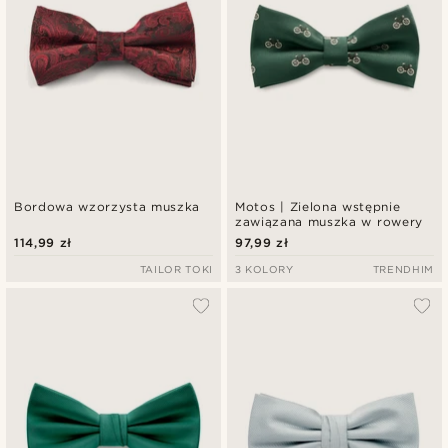
Bordowa wzorzysta muszka
Motos | Zielona wstępnie
zawiązana muszka w rowery
114,99 zł
97,99 zł
TAILOR TOKI
3 KOLORY
TRENDHIM