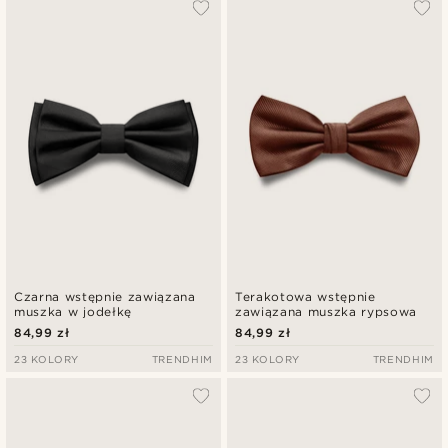
Czarna wstępnie zawiązana
Terakotowa wstępnie
muszka w jodełkę
zawiązana muszka rypsowa
84,99 zł
84,99 zł
23 KOLORY
TRENDHIM
23 KOLORY
TRENDHIM