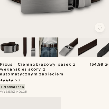
Fixus | Ciemnobrązowy pasek z
154,99 zł
wegańskiej skóry z
automatycznym zapięciem
5.0
Personalizacja
WYBIERZ KOLOR