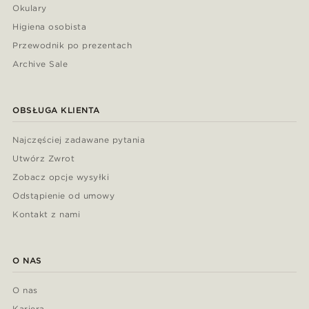
Okulary
Higiena osobista
Przewodnik po prezentach
Archive Sale
OBSŁUGA KLIENTA
Najczęściej zadawane pytania
Utwórz Zwrot
Zobacz opcje wysyłki
Odstąpienie od umowy
Kontakt z nami
O NAS
O nas
Kariera