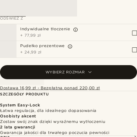
ODŚWIEŻ Z
Indywidualne tłoczenie
+
77,99 zł
Pudełko prezentowe
+
24,99 zł
WYBIERZ ROZMIAR
Dostawa 16,99 zł - Bezpłatna ponad 220,00 zł
SZCZEGÓŁY PRODUKTU
System Easy-Lock
Łatwa regulacja, dla idealnego dopasowania
Osobisty akcent
Zostaw swój znak dzięki wyraźnemu wytłoczeniu
2 lata gwarancji
Gwarancja jakości dla trwałego poczucia pewności