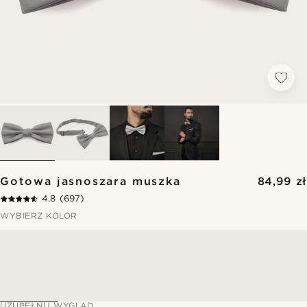
Gotowa jasnoszara muszka
84,99 zł
4.8
(697)
WYBIERZ KOLOR
UZUPEŁNIJ WYGLĄD