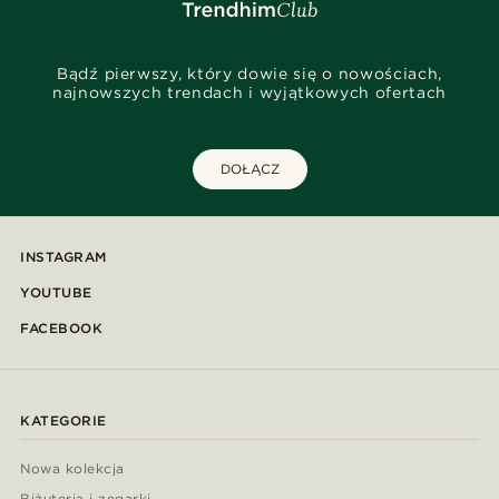
Bądź pierwszy, który dowie się o nowościach,
najnowszych trendach i wyjątkowych ofertach
DOŁĄCZ
INSTAGRAM
YOUTUBE
FACEBOOK
KATEGORIE
Nowa kolekcja
Biżuteria i zegarki