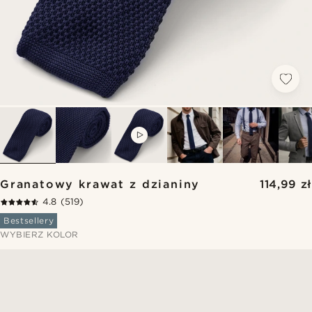
VIDEO
Granatowy krawat z dzianiny
114,99 zł
4.8
(519)
Bestsellery
WYBIERZ KOLOR