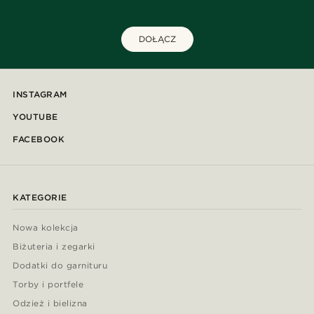
DOŁĄCZ
INSTAGRAM
YOUTUBE
FACEBOOK
KATEGORIE
Nowa kolekcja
Biżuteria i zegarki
Dodatki do garnituru
Torby i portfele
Odzież i bielizna