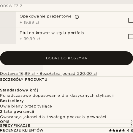
ODŚWIEŻ Z
Opakowanie prezentowe
+
19,99 zł
Etui na krawat w stylu portfela
+
39,99 zł
DODAJ DO KOSZYKA
Dostawa 16,99 zł - Bezpłatna ponad 220,00 zł
SZCZEGÓŁY PRODUKTU
Standardowy krój
Ponadczasowe dopasowanie dla klasycznych stylizacji
Bestsellery
Uwielbiany przez tysiące
2 lata gwarancji
Gwarancja jakości dla trwałego poczucia pewności
OPIS
SPECYFIKACJE
RECENZJE KLIENTÓW
4.8