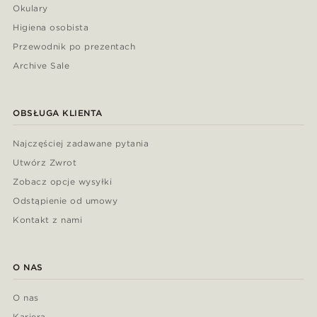
Okulary
Higiena osobista
Przewodnik po prezentach
Archive Sale
OBSŁUGA KLIENTA
Najczęściej zadawane pytania
Utwórz Zwrot
Zobacz opcje wysyłki
Odstąpienie od umowy
Kontakt z nami
O NAS
O nas
Kariera