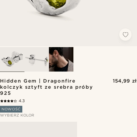
Hidden Gem | Dragonfire
154,99 zł
kolczyk sztyft ze srebra próby
925
4.3
NOWOŚĆ
WYBIERZ KOLOR