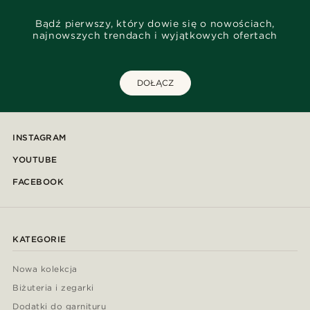
Bądź pierwszy, który dowie się o nowościach,
najnowszych trendach i wyjątkowych ofertach
DOŁĄCZ
INSTAGRAM
YOUTUBE
FACEBOOK
KATEGORIE
Nowa kolekcja
Biżuteria i zegarki
Dodatki do garnituru