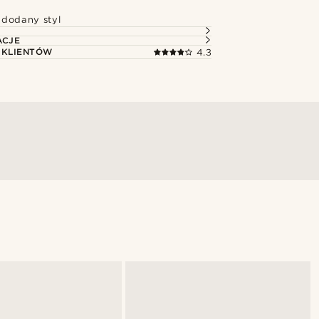
dodany styl
ACJE
 KLIENTÓW
4.3