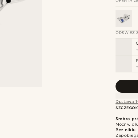
OFERTA Z
ODŚWIEŻ 
Dostawa 1
SZCZEGÓŁ
Srebro pr
Mocny, dłu
Bez niklu
Zapobiega