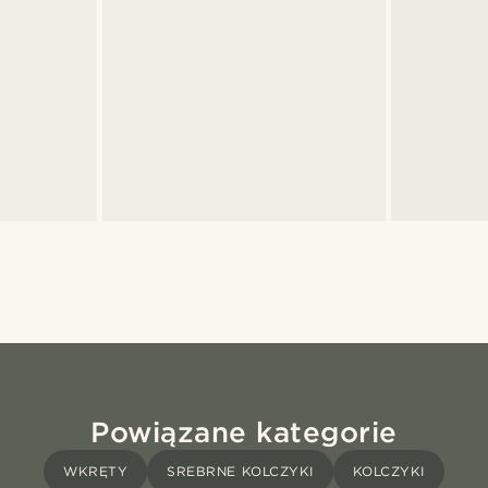
Powiązane kategorie
WKRĘTY
SREBRNE KOLCZYKI
KOLCZYKI