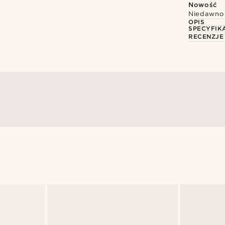
Nowość
Niedawno 
OPIS
SPECYFIK
RECENZJE
@kentvpham