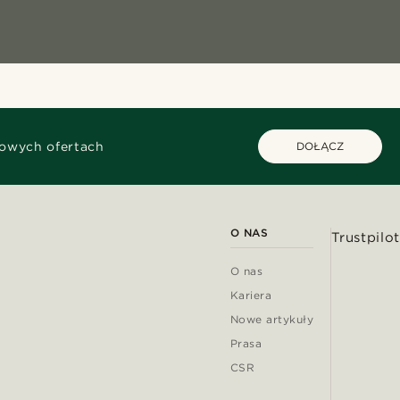
kowych ofertach
DOŁĄCZ
O NAS
Trustpilot
O nas
Kariera
Nowe artykuły
Prasa
CSR