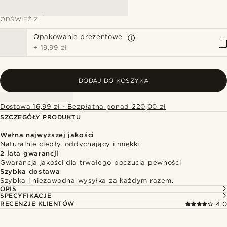
ODŚWIEŻ Z
Opakowanie prezentowe
+
19,99 zł
DODAJ DO KOSZYKA
Dostawa 16,99 zł - Bezpłatna ponad 220,00 zł
SZCZEGÓŁY PRODUKTU
Wełna najwyższej jakości
Naturalnie ciepły, oddychający i miękki
2 lata gwarancji
Gwarancja jakości dla trwałego poczucia pewności
Szybka dostawa
Szybka i niezawodna wysyłka za każdym razem.
OPIS
SPECYFIKACJE
RECENZJE KLIENTÓW
4.0