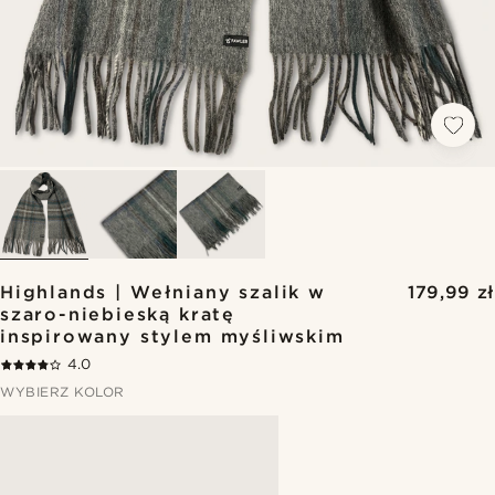
Highlands | Wełniany szalik w
179,99 zł
szaro-niebieską kratę
inspirowany stylem myśliwskim
4.0
WYBIERZ KOLOR