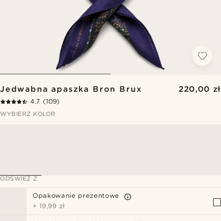
Jedwabna apaszka Bron Brux
220,00 zł
4.7
(109)
WYBIERZ KOLOR
ODŚWIEŻ Z
Opakowanie prezentowe
+
19,99 zł