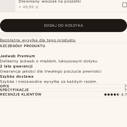
Drewniany wieszak na poszetki
+
49,99 zł
DODAJ DO KOSZYKA
Bezpłatna wysyłka dla tego produktu
SZCZEGÓŁY PRODUKTU
Jedwab Premium
Delikatny jedwab o miękkim, luksusowym dotyku
2 lata gwarancji
Gwarancja jakości dla trwałego poczucia pewności
Szybka dostawa
Szybka i niezawodna wysyłka za każdym razem.
OPIS
SPECYFIKACJE
RECENZJE KLIENTÓW
4.7