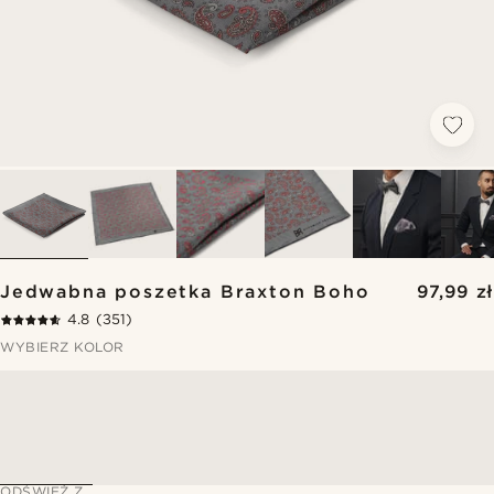
Jedwabna poszetka Braxton Boho
97,99 zł
4.8
(351)
WYBIERZ KOLOR
ODŚWIEŻ Z