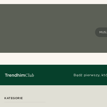
MUS
Bądź pierwszy, kt
KATEGORIE