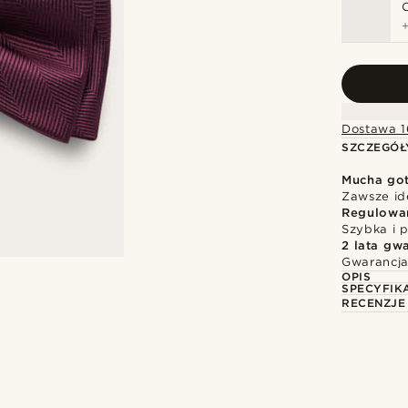
Dostawa 1
SZCZEGÓŁ
Mucha go
Zawsze id
Regulowa
Szybka i p
2 lata gwa
Gwarancja
OPIS
SPECYFIK
RECENZJE