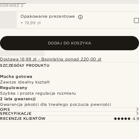
ODŚWIEŻ Z
Opakowanie prezentowe
+
19,99 zł
DODAJ DO KOSZYKA
Dostawa 16,99 zł - Bezpłatna ponad 220,00 zł
SZCZEGÓŁY PRODUKTU
Mucha gotowa
Zawsze idealny kształt
Regulowany
Szybka i prosta regulacja rozmiaru
2 lata gwarancji
Gwarancja jakości dla trwałego poczucia pewności
OPIS
SPECYFIKACJE
RECENZJE KLIENTÓW
4.9