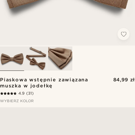
Piaskowa wstępnie zawiązana
84,99 zł
muszka w jodełkę
4.9
(31)
WYBIERZ KOLOR