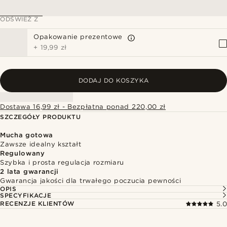
ODŚWIEŻ Z
Opakowanie prezentowe
+
19,99 zł
DODAJ DO KOSZYKA
Dostawa 16,99 zł - Bezpłatna ponad 220,00 zł
SZCZEGÓŁY PRODUKTU
Mucha gotowa
Zawsze idealny kształt
Regulowany
Szybka i prosta regulacja rozmiaru
2 lata gwarancji
Gwarancja jakości dla trwałego poczucia pewności
OPIS
SPECYFIKACJE
RECENZJE KLIENTÓW
5.0