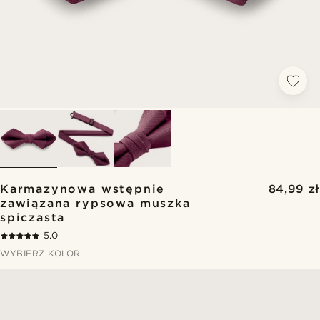
Karmazynowa wstępnie
84,99 zł
zawiązana rypsowa muszka
spiczasta
5.0
WYBIERZ KOLOR