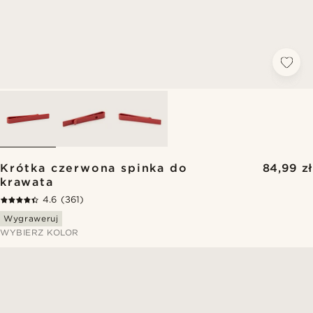
Krótka czerwona spinka do
84,99 zł
krawata
4.6
(361)
Wygraweruj
WYBIERZ KOLOR