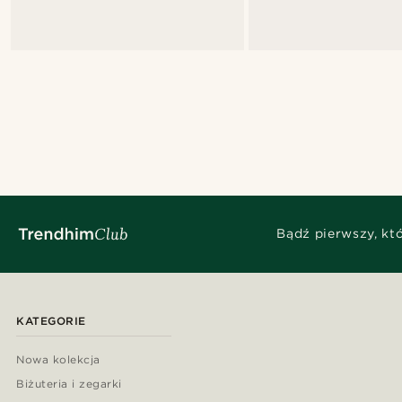
Bądź pierwszy, kt
KATEGORIE
Nowa kolekcja
Biżuteria i zegarki