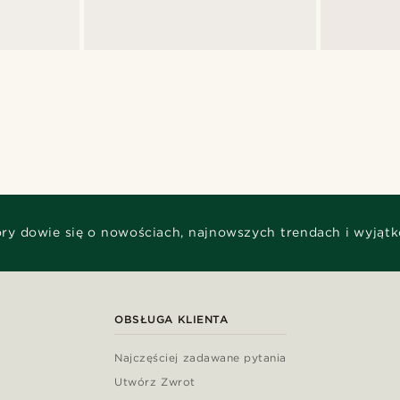
óry dowie się o nowościach, najnowszych trendach i wyjąt
OBSŁUGA KLIENTA
Najczęściej zadawane pytania
Utwórz Zwrot