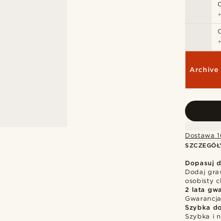
Archive 
Dostawa 1
SZCZEGÓŁ
Dopasuj d
Dodaj gra
osobisty c
2 lata gwa
Gwarancja
Szybka d
Szybka i 