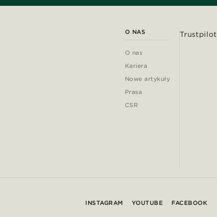
O NAS
Trustpilot
O nas
Kariera
Nowe artykuły
Prasa
CSR
INSTAGRAM
YOUTUBE
FACEBOOK