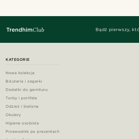
Bądź pierwszy, kt
KATEGORIE
Nowa kolekcja
Biżuteria i zegarki
Dodatki do garnituru
Torby i portfele
Odzież i bielizna
Okulary
Higiena osobista
Przewodnik po prezentach