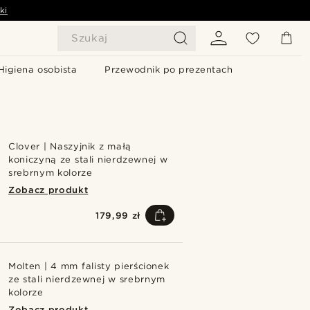
ki
Szukaj
Higiena osobista
Przewodnik po prezentach
Clover | Naszyjnik z małą
koniczyną ze stali nierdzewnej w
srebrnym kolorze
Zobacz produkt
179,99 zł
Molten | 4 mm falisty pierścionek
ze stali nierdzewnej w srebrnym
kolorze
Zobacz produkt