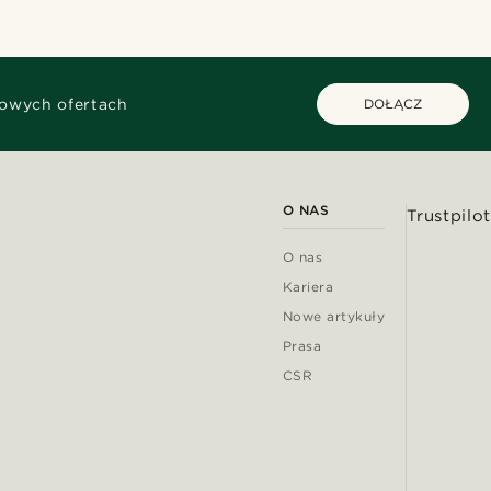
kowych ofertach
DOŁĄCZ
O NAS
Trustpilot
O nas
Kariera
Nowe artykuły
Prasa
CSR