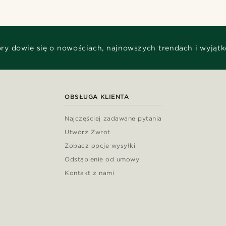
óry dowie się o nowościach, najnowszych trendach i wyjąt
OBSŁUGA KLIENTA
Najczęściej zadawane pytania
Utwórz Zwrot
Zobacz opcje wysyłki
Odstąpienie od umowy
Kontakt z nami