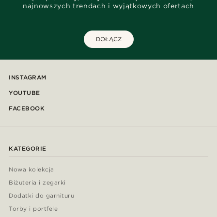
najnowszych trendach i wyjątkowych ofertach
DOŁĄCZ
INSTAGRAM
YOUTUBE
FACEBOOK
KATEGORIE
Nowa kolekcja
Biżuteria i zegarki
Dodatki do garnituru
Torby i portfele