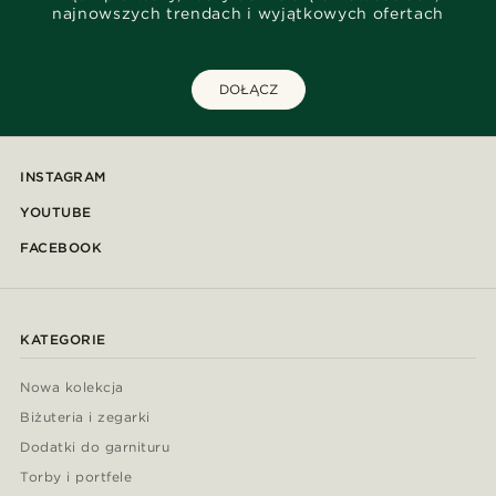
najnowszych trendach i wyjątkowych ofertach
DOŁĄCZ
INSTAGRAM
YOUTUBE
FACEBOOK
KATEGORIE
Nowa kolekcja
Biżuteria i zegarki
Dodatki do garnituru
Torby i portfele