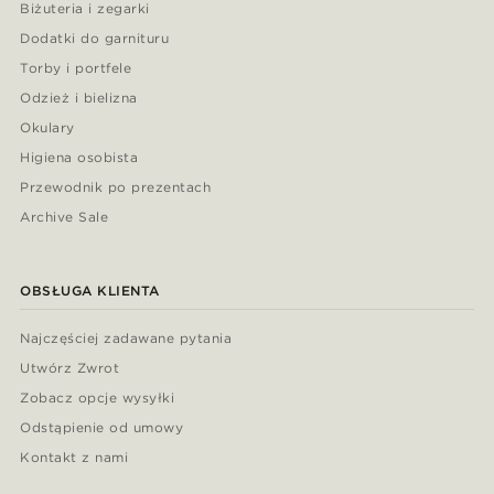
Biżuteria i zegarki
Dodatki do garnituru
Torby i portfele
Odzież i bielizna
Okulary
Higiena osobista
Przewodnik po prezentach
Archive Sale
OBSŁUGA KLIENTA
Najczęściej zadawane pytania
Utwórz Zwrot
Zobacz opcje wysyłki
Odstąpienie od umowy
Kontakt z nami