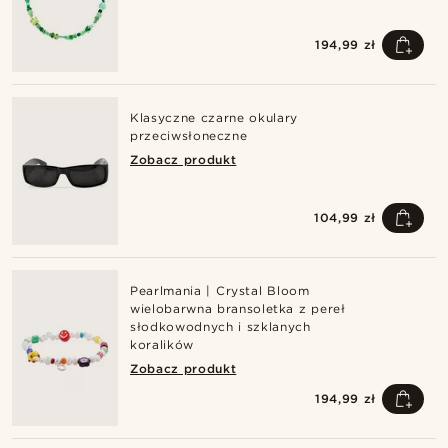
194,99 zł
Klasyczne czarne okulary
przeciwsłoneczne
Zobacz produkt
104,99 zł
Pearlmania | Crystal Bloom
wielobarwna bransoletka z pereł
słodkowodnych i szklanych
koralików
Zobacz produkt
194,99 zł