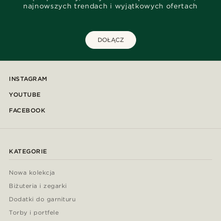
najnowszych trendach i wyjątkowych ofertach
DOŁĄCZ
INSTAGRAM
YOUTUBE
FACEBOOK
KATEGORIE
Nowa kolekcja
Biżuteria i zegarki
Dodatki do garnituru
Torby i portfele