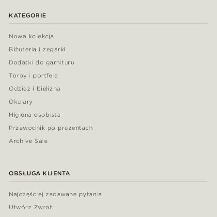
KATEGORIE
Nowa kolekcja
Biżuteria i zegarki
Dodatki do garnituru
Torby i portfele
Odzież i bielizna
Okulary
Higiena osobista
Przewodnik po prezentach
Archive Sale
OBSŁUGA KLIENTA
Najczęściej zadawane pytania
Utwórz Zwrot